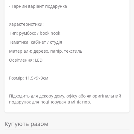
• Гарний варіант подарунка
Характеристики:
Тип: румбокс / book nook
Тематика: кабінет / студія
Матеріали: дерево, папір, текстиль
Освітлення: LED
Розмір: 11.5×9×9см
Підходить для декору дому, офісу або як оригінальний
подарунок для поціновувачів мініатюр.
Купують разом