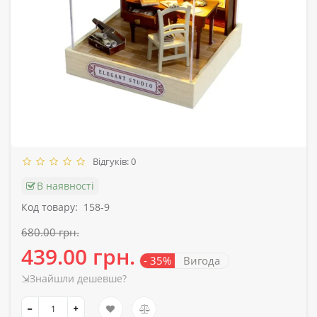
Відгуків: 0
В наявності
Код товару:
158-9
680.00 грн.
439.00 грн.
- 35%
Вигода
⇲Знайшли дешевше?