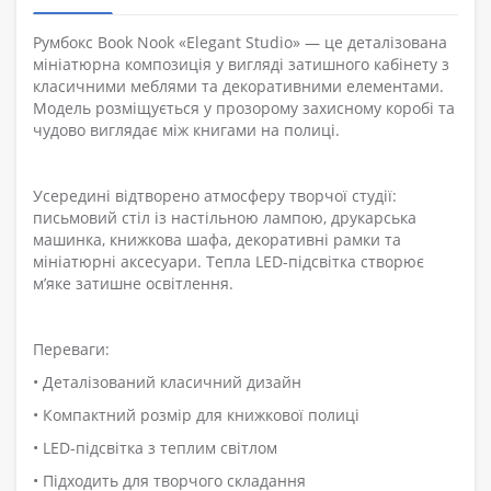
Румбокс Book Nook «Elegant Studio» — це деталізована
мініатюрна композиція у вигляді затишного кабінету з
класичними меблями та декоративними елементами.
Модель розміщується у прозорому захисному коробі та
чудово виглядає між книгами на полиці.
Усередині відтворено атмосферу творчої студії:
письмовий стіл із настільною лампою, друкарська
машинка, книжкова шафа, декоративні рамки та
мініатюрні аксесуари. Тепла LED-підсвітка створює
м’яке затишне освітлення.
Переваги:
• Деталізований класичний дизайн
• Компактний розмір для книжкової полиці
• LED-підсвітка з теплим світлом
• Підходить для творчого складання