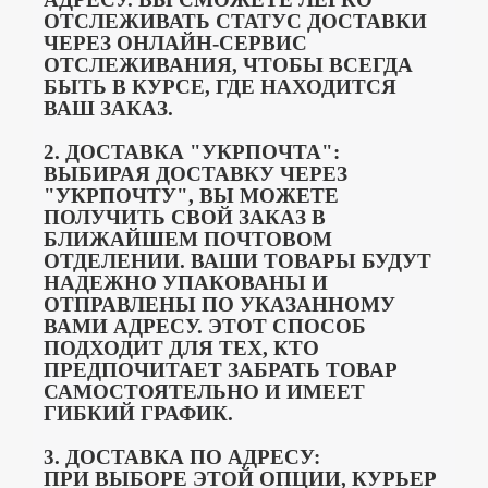
ОТСЛЕЖИВАТЬ СТАТУС ДОСТАВКИ
ЧЕРЕЗ ОНЛАЙН-СЕРВИС
ОТСЛЕЖИВАНИЯ, ЧТОБЫ ВСЕГДА
БЫТЬ В КУРСЕ, ГДЕ НАХОДИТСЯ
ВАШ ЗАКАЗ.
2. ДОСТАВКА "УКРПОЧТА":
ВЫБИРАЯ ДОСТАВКУ ЧЕРЕЗ
"УКРПОЧТУ", ВЫ МОЖЕТЕ
ПОЛУЧИТЬ СВОЙ ЗАКАЗ В
БЛИЖАЙШЕМ ПОЧТОВОМ
ОТДЕЛЕНИИ.
ВАШИ ТОВАРЫ БУДУТ
НАДЕЖНО УПАКОВАНЫ И
ОТПРАВЛЕНЫ ПО УКАЗАННОМУ
ВАМИ АДРЕСУ.
ЭТОТ СПОСОБ
ПОДХОДИТ ДЛЯ ТЕХ, КТО
ПРЕДПОЧИТАЕТ ЗАБРАТЬ ТОВАР
САМОСТОЯТЕЛЬНО И ИМЕЕТ
ГИБКИЙ ГРАФИК.
3. ДОСТАВКА ПО АДРЕСУ:
ПРИ ВЫБОРЕ ЭТОЙ ОПЦИИ, КУРЬЕР