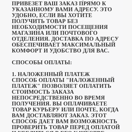
ПРИВЕЗЕТ ВАШ ЗАКАЗ ПРЯМО К
УКАЗАННОМУ ВАМИ АДРЕСУ.
ЭТО
УДОБНО, ЕСЛИ ВЫ ХОТИТЕ
ПОЛУЧИТЬ ТОВАР БЕЗ
НЕОБХОДИМОСТИ ПОСЕЩЕНИЯ
МАГАЗИНА ИЛИ ПОЧТОВОГО
ОТДЕЛЕНИЯ.
ДОСТАВКА ПО АДРЕСУ
ОБЕСПЕЧИВАЕТ МАКСИМАЛЬНЫЙ
КОМФОРТ И УДОБСТВО ДЛЯ ВАС.
СПОСОБЫ ОПЛАТЫ:
1. НАЛОЖЕННЫЙ ПЛАТЕЖ
СПОСОБ ОПЛАТЫ "НАЛОЖЕННЫЙ
ПЛАТЕЖ" ПОЗВОЛЯЕТ ОПЛАТИТЬ
СТОИМОСТЬ ЗАКАЗА
НЕПОСРЕДСТВЕННО ВО ВРЕМЯ
ПОЛУЧЕНИЯ.
ВЫ ОПЛАЧИВАЕТЕ
ТОВАР КУРЬЕРУ ИЛИ ПОЧТЕ, КОГДА
ВАМ ДОСТАВЛЯЮТ ЗАКАЗ.
ЭТОТ
СПОСОБ ДАЕТ ВАМ ВОЗМОЖНОСТЬ
ПРОВЕРИТЬ ТОВАР ПЕРЕД ОПЛАТОЙ