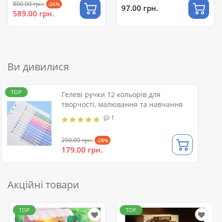
800.00 грн.
-26%
97.00 грн.
589.00 грн.
Ви дивилися
TOP
Гелеві ручки 12 кольорів для
творчості, малювання та навчання
1
250.00 грн.
-28%
179.00 грн.
Акційні товари
TOP
TOP