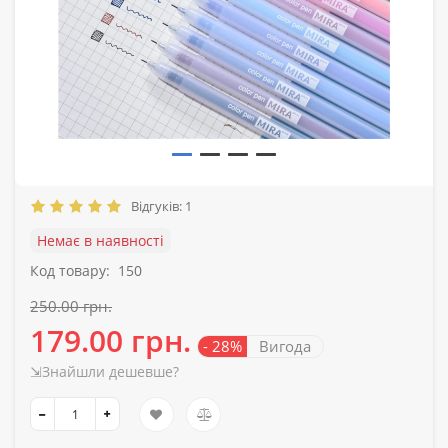
Відгуків: 1
Немає в наявності
Код товару:
150
250.00 грн.
179.00 грн.
- 28%
Вигода
⇲Знайшли дешевше?