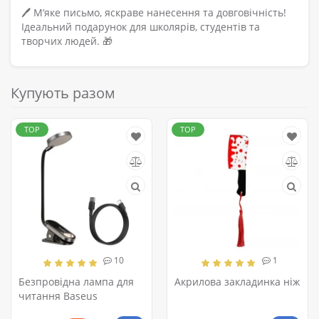
🖊️ М’яке письмо, яскраве нанесення та довговічність!
Ідеальний подарунок для школярів, студентів та
творчих людей. 🎁
Купують разом
TOP
TOP
10
1
Безпровідна лампа для
Акрилова закладинка ніж
читання Baseus