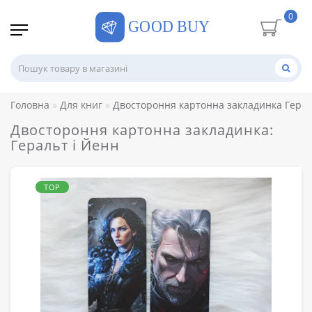
0
Головна
Для книг
Двостороння картонна закладинка Герал
Двостороння картонна закладинка:
Геральт і Йенн
TOP