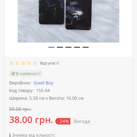
Відгуків: 0
В наявності
Виробник:
Good Buy
Код товару:
155-04
Ширина: 5.50 см x Висота: 16.00 см
50.00 грн.
38.00 грн.
- 24%
Вигода
Знижка від кількості: