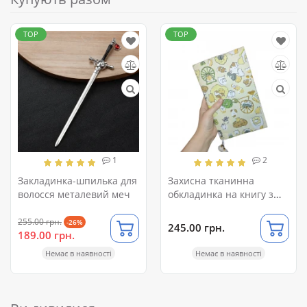
TOP
TOP
1
2
Закладинка-шпилька для
Захисна тканинна
волосся металевий меч
обкладинка на книгу з
хом'ячками
255.00 грн.
-26%
245.00 грн.
189.00 грн.
Немає в наявності
Немає в наявності