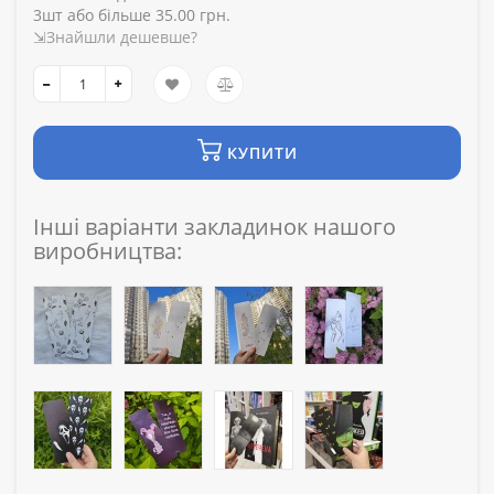
3шт або більше 35.00 грн.
⇲Знайшли дешевше?
КУПИТИ
Інші варіанти закладинок нашого
виробництва: